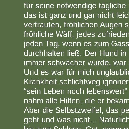
für seine notwendige tägliche
das ist ganz und gar nicht leic
vertrauten, fröhlichen Augen sa
fröhliche Wäff, jedes zufried
jeden Tag, wenn es zum Gassi
durchhalten ließ. Der Hund in
immer schwächer wurde, war i
Und es war für mich unglaubli
Krankheit schlichtweg ignorie
“sein Leben noch lebenswert”
nahm alle Hilfen, die er beka
Aber die Selbstzweifel, das
geht und was nicht... Natürli