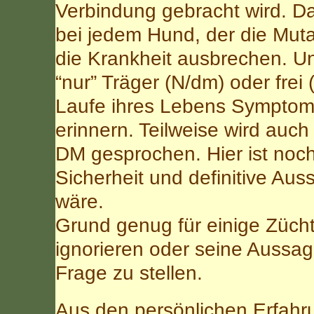
Verbindung gebracht wird. Da
bei jedem Hund, der die Mutat
die Krankheit ausbrechen. U
“nur” Träger (N/dm) oder frei
Laufe ihres Lebens Symptome
erinnern. Teilweise wird auc
DM gesprochen. Hier ist noch 
Sicherheit und definitive Au
wäre.
Grund genug für einige Zücht
ignorieren oder seine Aussage
Frage zu stellen.
Aus den persönlichen Erfahr