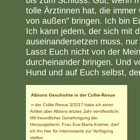
bis zum Schluss. Gut, wenn m
tolle Ärztinnen hat, die immer
von außen” bringen. Ich bin Eu
Ich kann jedem, der sich mit 
auseinandersetzen muss, nur
Lasst Euch nicht von der Mein
durcheinander bringen. Und vo
Hund und auf Euch selbst, de
Albions Geschichte in der Collie-Revue
I
n der Collie-Revue 3/2017 habe ich einen
Artikel über Albions letztes Jahr veröffentlicht.
Mit freundlicher Genehmigung der
Herausgeberin, Frau Eva-Maria Krämer, darf
ich ihn hier für Interessierte zur Verfügung
stellen: