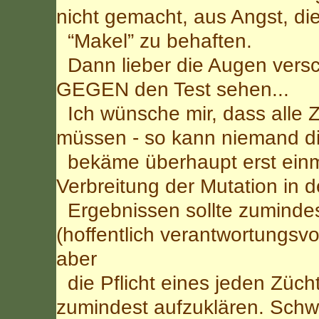
nicht gemacht, aus Angst, d
“Makel” zu behaften.
Dann lieber die Augen versc
GEGEN den Test sehen...
Ich wünsche mir, dass alle 
müssen - so kann niemand d
bekäme überhaupt erst einma
Verbreitung der Mutation in
Ergebnissen sollte zumindes
(hoffentlich verantwortungsvol
aber
die Pflicht eines jeden Züch
zumindest aufzuklären. Schwei