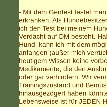
- Mit dem Gentest testet ma
erkranken. Als Hundebesitz
ich den Test bei meinem Hun
Verdacht auf DM besteht. Hab
Hund, kann ich mit dem mögl
anfangen (außer mich verrück
heutigem Wissen keine vor
Medikamente, die den Ausbru
oder gar verhindern. Wir ver
Trainingszustand und Bemus
hinausgezögert haben könnte
Lebensweise ist für JEDEN Hu