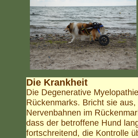
Die Krankheit
Die Degenerative Myelopathie
Rückenmarks. Bricht sie aus,
Nervenbahnen im Rückenmark 
dass der betroffene Hund lan
fortschreitend, die Kontrolle 