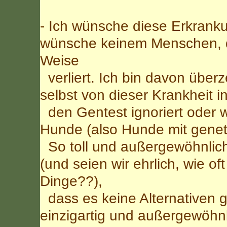
- Ich wünsche diese Erkrank
wünsche keinem Menschen, d
Weise
verliert. Ich bin davon über
selbst von dieser Krankheit i
den Gentest ignoriert oder w
Hunde (also Hunde mit geneti
So toll und außergewöhnlich
(und seien wir ehrlich, wie o
Dinge??),
dass es keine Alternativen g
einzigartig und außergewöhnl