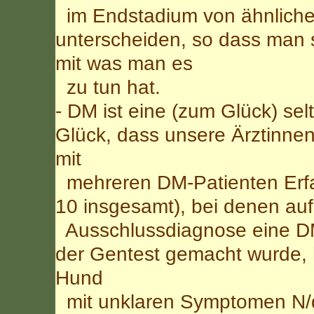
im Endstadium von ähnlichen
unterscheiden, so dass man s
mit was man es
zu tun hat.
- DM ist eine (zum Glück) sel
Glück, dass unsere Ärztinnen
mit
mehreren DM-Patienten Erfa
10 insgesamt), bei denen au
Ausschlussdiagnose eine DM
der Gentest gemacht wurde, 
Hund
mit unklaren Symptomen N/