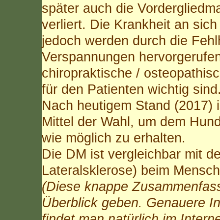
später auch die Vorderglied
verliert. Die Krankheit an si
jedoch werden durch die Fehl
Verspannungen hervorgerufe
chiropraktische / osteopathi
für den Patienten wichtig sind.
Nach heutigem Stand (2017) i
Mittel der Wahl, um dem Hund
wie möglich zu erhalten.
Die DM ist vergleichbar mit 
Lateralsklerose) beim Mensch
(Diese knappe Zusammenfassu
Überblick geben. Genauere In
findet man natürlich im Intern