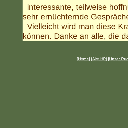
interessante, teilweise hoff
sehr ernüchternde Gespräch
Vielleicht wird man diese K
können. Danke an alle, die d
[
Home
] [
Alte HP
] [
Unser Rud