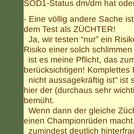
SOD1-Status dm/dm hat oder 
- Eine völlig andere Sache i
dem Test als ZÜCHTER!
Ja, wir testen “nur” ein Risi
Risiko einer solch schlimme
ist es meine Pflicht, das zu
berücksichtigen! Komplettes I
nicht aussagekräftig ist” ist 
hier der (durchaus sehr wich
bemüht.
Wenn dann der gleiche Züch
einen Championrüden macht,
zumindest deutlich hinterfrag