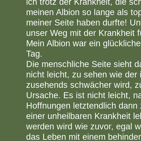
ich trotz der Krankheit, die s
meinen Albion so lange als t
meiner Seite haben durfte! Un
unser Weg mit der Krankheit fü
Mein Albion war ein glückliche
Tag.
Die menschliche Seite sieht da
nicht leicht, zu sehen wie der 
zusehends schwächer wird, z
Ursache. Es ist nicht leicht, 
Hoffnungen letztendlich dann
einer unheilbaren Krankheit l
werden wird wie zuvor, egal 
das Leben mit einem behindert