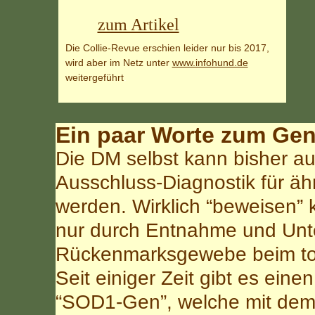
zum Artikel
Die Collie-Revue erschien leider nur bis 2017,
wird aber im Netz unter
www.infohund.de
weitergeführt
.
Ein paar Worte zum Gent
Die DM selbst kann bisher au
Ausschluss-Diagnostik für äh
werden. Wirklich “beweisen
nur durch Entnahme und Unt
Rückenmarksgewebe beim to
Seit einiger Zeit gibt es eine
“SOD1-Gen”, welche mit dem