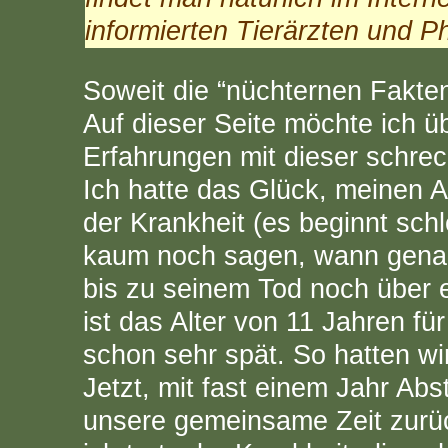
informierten Tierärzten und P
Soweit die “nüchternen Fakten
Auf dieser Seite möchte ich ü
Erfahrungen mit dieser schrec
Ich hatte das Glück, meinen 
der Krankheit (es beginnt sc
kaum noch sagen, wann genau 
bis zu seinem Tod noch über e
ist das Alter von 11 Jahren f
schon sehr spät. So hatten wir
Jetzt, mit fast einem Jahr Abs
unsere gemeinsame Zeit zurück