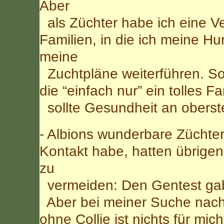
Aber
als Züchter habe ich eine Ve
Familien, in die ich meine Hu
meine
Zuchtpläne weiterführen. So
die “einfach nur” ein tolles 
sollte Gesundheit an oberste
- Albions wunderbare Züchter
Kontakt habe, hatten übrige
zu
vermeiden: Den Gentest gab
Aber bei meiner Suche nach
ohne Collie ist nichts für mich 